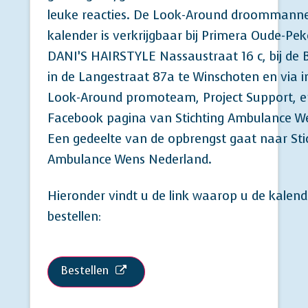
leuke reacties. De Look-Around droommann
kalender is verkrijgbaar bij Primera Oude-Pek
DANI’S HAIRSTYLE Nassaustraat 16 c, bij de 
in de Langestraat 87a te Winschoten en via i
Look-Around promoteam, Project Support, e
Facebook pagina van Stichting Ambulance We
Een gedeelte van de opbrengst gaat naar Sti
Ambulance Wens Nederland.
Hieronder vindt u de link waarop u de kalend
bestellen:
Bestellen