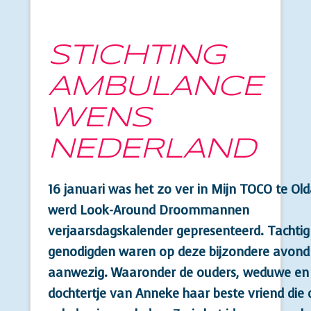
STICHTING
AMBULANCE
WENS
NEDERLAND
16 januari was het zo ver in Mijn TOCO te Ol
werd Look-Around Droommannen
verjaarsdagskalender gepresenteerd. Tachtig
genodigden waren op deze bijzondere avond
aanwezig. Waaronder de ouders, weduwe en
dochtertje van Anneke haar beste vriend die d