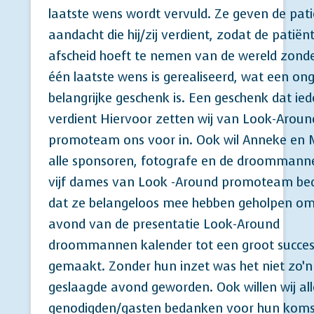
laatste wens wordt vervuld. Ze geven de pati
aandacht die hij/zij verdient, zodat de patiën
afscheid hoeft te nemen van de wereld zonde
één laatste wens is gerealiseerd, wat een onge
belangrijke geschenk is. Een geschenk dat ie
verdient Hiervoor zetten wij van Look-Aroun
promoteam ons voor in. Ook wil Anneke en
alle sponsoren, fotografe en de droommann
vijf dames van Look -Around promoteam be
dat ze belangeloos mee hebben geholpen om
avond van de presentatie Look-Around
droommannen kalender tot een groot succe
gemaakt. Zonder hun inzet was het niet zo’n
geslaagde avond geworden. Ook willen wij all
genodigden/gasten bedanken voor hun koms