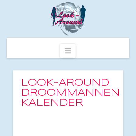
Navigation
LOOK-AROUND
DROOMMANNEN
KALENDER