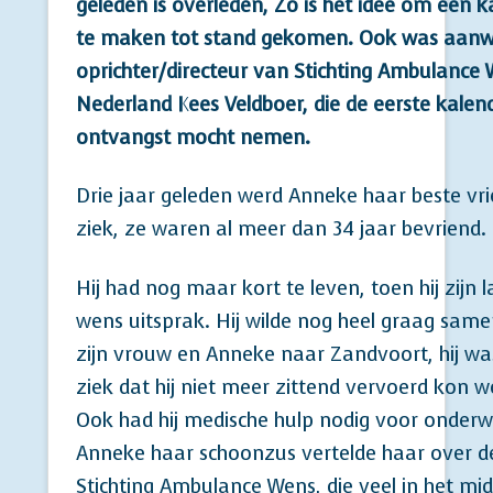
geleden is overleden, Zo is het idee om een k
te maken tot stand gekomen. Ook was aanw
oprichter/directeur van Stichting Ambulance
Nederland Kees Veldboer, die de eerste kalend
ontvangst mocht nemen.
Drie jaar geleden werd Anneke haar beste vr
ziek, ze waren al meer dan 34 jaar bevriend.
Hij had nog maar kort te leven, toen hij zijn l
wens uitsprak. Hij wilde nog heel graag sam
zijn vrouw en Anneke naar Zandvoort, hij wa
ziek dat hij niet meer zittend vervoerd kon w
Ook had hij medische hulp nodig voor onderw
Anneke haar schoonzus vertelde haar over d
Stichting Ambulance Wens, die veel in het mi